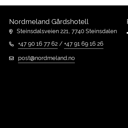
Nordmeland Gårdshotell
Steinsdalsveien 221, 7740 Steinsdalen
+47 90 16 77 62
/
+47 91 69 16 26
post@nordmeland.no