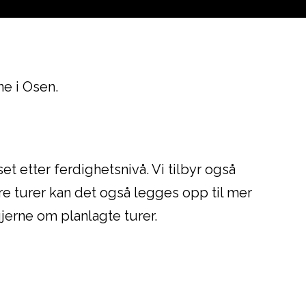
ne i Osen.
et etter ferdighetsnivå. Vi tilbyr også
re turer kan det også legges opp til mer
jerne om planlagte turer.