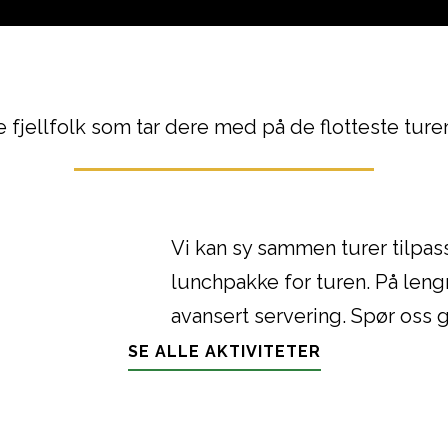
e fjellfolk som tar dere med på de flotteste ture
Vi kan sy sammen turer tilpass
lunchpakke for turen. På leng
avansert servering. Spør oss g
SE ALLE AKTIVITETER