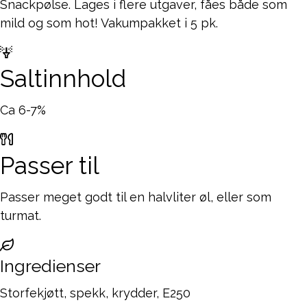
Snackpølse. Lages i flere utgaver, fåes både som
mild og som hot! Vakumpakket i 5 pk.
Saltinnhold
Ca 6-7%
Passer til
Passer meget godt til en halvliter øl, eller som
turmat.
Ingredienser
Storfekjøtt, spekk, krydder, E250